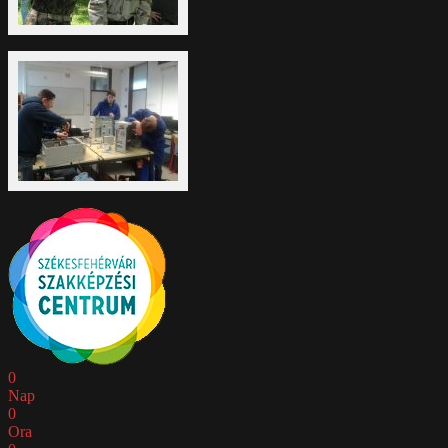
0
Nap
0
Ora